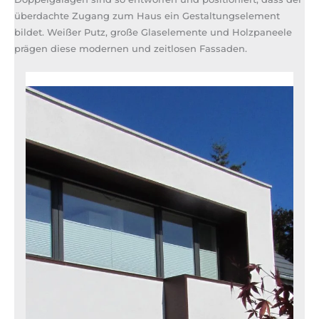
überdachte Zugang zum Haus ein Gestaltungselement
bildet. Weißer Putz, große Glaselemente und Holzpaneele
prägen diese modernen und zeitlosen Fassaden.