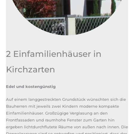
2 Einfamilienhäuser in
Kirchzarten
Edel und kostengünstig
Auf einem langgestreckten Grundstück wünschten sich die
Bauherren mit jeweils zwei Kindern moderne kompakte
Einfamilienhäuser. Großzügige Verglasung an den
Frontfassaden und raumhohe Fenster zum Garten hin
ergeben lichtdurchflutete Räume von außen nach innen. Die
Doppelgaragen sind so entworfen und positioniert, dass der